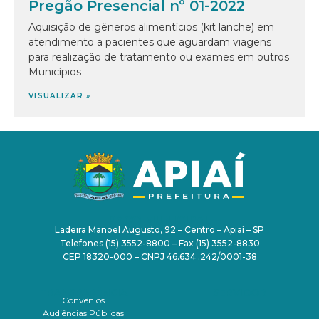
Pregão Presencial nº 01-2022
Aquisição de gêneros alimentícios (kit lanche) em
atendimento a pacientes que aguardam viagens
para realização de tratamento ou exames em outros
Municípios
VISUALIZAR »
PAÇO MUNICIPAL
Ladeira Manoel Augusto, 92 – Centro – Apiaí – SP
Telefones (15) 3552-8800 – Fax (15) 3552-8830
CEP 18320-000 – CNPJ 46.634 .242/0001-38
TRANSPARÊNCIA
SERVIDOR
Convênios
Audiências Públicas