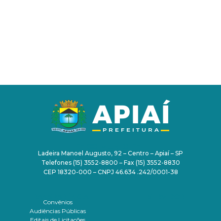
PAÇO MUNICIPAL
Ladeira Manoel Augusto, 92 – Centro – Apiaí – SP
Telefones (15) 3552-8800 – Fax (15) 3552-8830
CEP 18320-000 – CNPJ 46.634 .242/0001-38
TRANSPARÊNCIA
SERVIDOR
Convênios
Audiências Públicas
Editais de Licitações