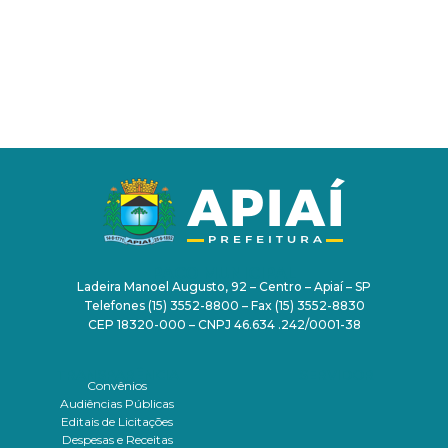
PAÇO MUNICIPAL
Ladeira Manoel Augusto, 92 – Centro – Apiaí – SP
Telefones (15) 3552-8800 – Fax (15) 3552-8830
CEP 18320-000 – CNPJ 46.634 .242/0001-38
TRANSPARÊNCIA
SERVIDOR
Convênios
Audiências Públicas
Editais de Licitações
Despesas e Receitas