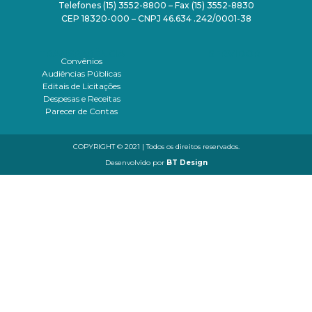
Telefones (15) 3552-8800 – Fax (15) 3552-8830
CEP 18320-000 – CNPJ 46.634 .242/0001-38
TRANSPARÊNCIA
SERVIDOR
Convênios
Audiências Públicas
Editais de Licitações
Despesas e Receitas
Parecer de Contas
COPYRIGHT © 2021 | Todos os direitos reservados.
Desenvolvido por
BT Design