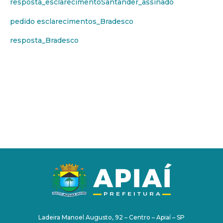
resposta_esclarecimentoSantander_assinado
pedido esclarecimentos_Bradesco
resposta_Bradesco
PAÇO MUNICIPAL
Ladeira Manoel Augusto, 92 – Centro – Apiaí – SP