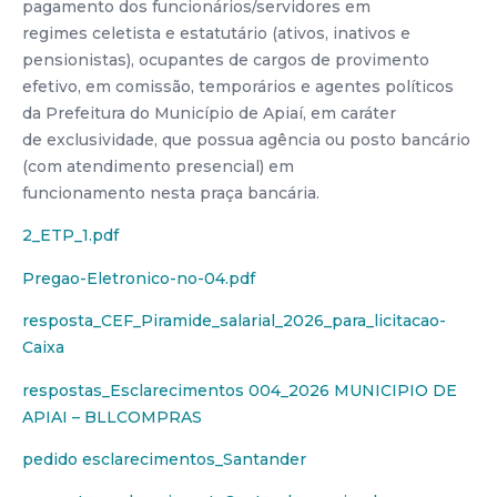
pagamento dos funcionários/servidores em
regimes celetista e estatutário (ativos, inativos e
pensionistas), ocupantes de cargos de provimento
efetivo, em comissão, temporários e agentes políticos
da Prefeitura do Município de Apiaí, em caráter
de exclusividade, que possua agência ou posto bancário
(com atendimento presencial) em
funcionamento nesta praça bancária.
2_ETP_1.pdf
Pregao-Eletronico-no-04.pdf
resposta_CEF_Piramide_salarial_2026_para_licitacao-
Caixa
respostas_Esclarecimentos 004_2026 MUNICIPIO DE
APIAI – BLLCOMPRAS
pedido esclarecimentos_Santander