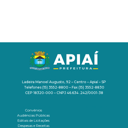
PAÇO MUNICIPAL
Ladeira Manoel Augusto, 92 – Centro – Apiaí – SP
Telefones (15) 3552-8800 – Fax (15) 3552-8830
CEP 18320-000 – CNPJ 46.634 .242/0001-38
TRANSPARÊNCIA
SERVIDOR
Convênios
Audiências Públicas
Editais de Licitações
Despesas e Receitas