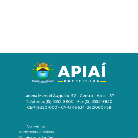
PAÇO MUNICIPAL
Ladeira Manoel Augusto, 92 – Centro – Apiaí – SP
Telefones (15) 3552-8800 – Fax (15) 3552-8830
CEP 18320-000 – CNPJ 46.634 .242/0001-38
TRANSPARÊNCIA
SERVIDOR
Convênios
Audiências Públicas
Editais de Licitações