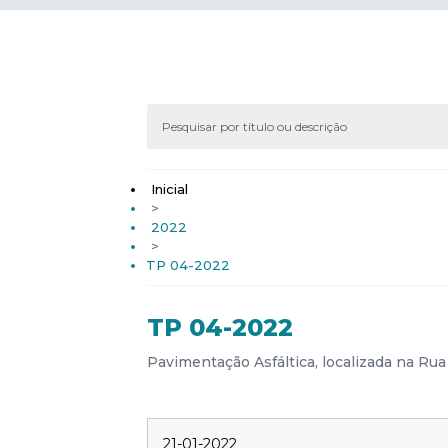
Inicial
>
2022
>
TP 04-2022
TP 04-2022
Pavimentação Asfáltica, localizada na Ru
21-01-2022