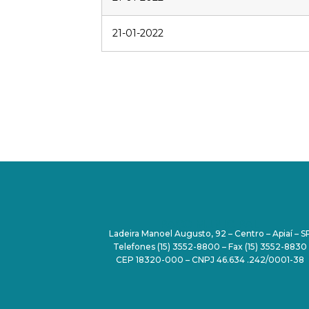
21-01-2022
PAÇO MUNICIPAL
Ladeira Manoel Augusto, 92 – Centro – Apiaí – S
Telefones (15) 3552-8800 – Fax (15) 3552-8830
CEP 18320-000 – CNPJ 46.634 .242/0001-38