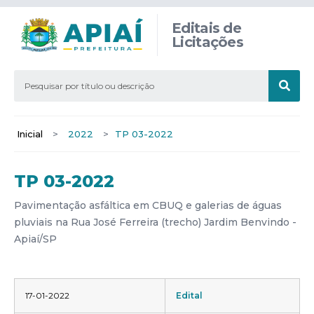
Editais de
Licitações
Inicial
>
2022
>
TP 03-2022
TP 03-2022
Pavimentação asfáltica em CBUQ e galerias de águas
pluviais na Rua José Ferreira (trecho) Jardim Benvindo -
Apiaí/SP
17-01-2022
Edital