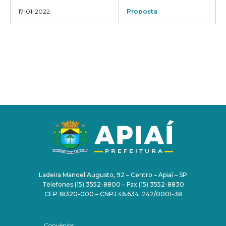
17-01-2022
Proposta
PAÇO MUNICIPAL
Ladeira Manoel Augusto, 92 – Centro – Apiaí – SP
Telefones (15) 3552-8800 – Fax (15) 3552-8830
CEP 18320-000 – CNPJ 46.634 .242/0001-38
TRANSPARÊNCIA
SERVIDOR
Convênios