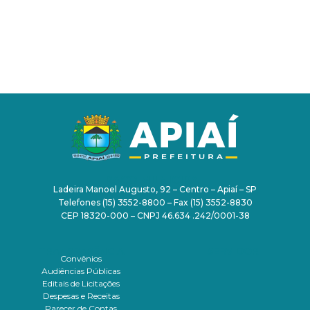
PAÇO MUNICIPAL
Ladeira Manoel Augusto, 92 – Centro – Apiaí – SP
Telefones (15) 3552-8800 – Fax (15) 3552-8830
CEP 18320-000 – CNPJ 46.634 .242/0001-38
TRANSPARÊNCIA
SERVIDOR
Convênios
Audiências Públicas
Editais de Licitações
Despesas e Receitas
Parecer de Contas