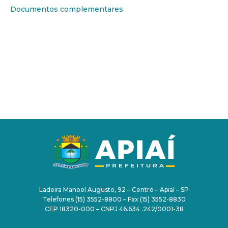
Documentos complementares
PAÇO MUNICIPAL
Ladeira Manoel Augusto, 92 – Centro – Apiaí – SP
Telefones (15) 3552-8800 – Fax (15) 3552-8830
CEP 18320-000 – CNPJ 46.634 .242/0001-38