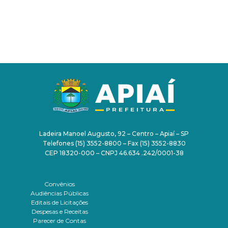
PAÇO MUNICIPAL
Ladeira Manoel Augusto, 92 – Centro – Apiaí – SP
Telefones (15) 3552-8800 – Fax (15) 3552-8830
CEP 18320-000 – CNPJ 46.634 .242/0001-38
TRANSPARÊNCIA
SERVIDOR
Convênios
Audiências Públicas
Editais de Licitações
Despesas e Receitas
Parecer de Contas