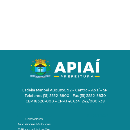
PAÇO MUNICIPAL
Ladeira Manoel Augusto, 92 – Centro – Apiaí – SP
Telefones (15) 3552-8800 – Fax (15) 3552-8830
CEP 18320-000 – CNPJ 46.634 .242/0001-38
TRANSPARÊNCIA
SERVIDOR
Convênios
Audiências Públicas
Editais de Licitações