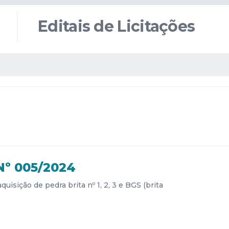
Editais de Licitações
º 005/2024
uisição de pedra brita nº 1, 2, 3 e BGS (brita