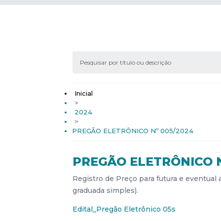
Inicial
>
2024
>
PREGÃO ELETRÔNICO Nº 005/2024
PREGÃO ELETRÔNICO N
Registro de Preço para futura e eventual aq
graduada simples).
Edital_Pregão Eletrônico 05s