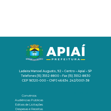
PAÇO MUNICIPAL
Ladeira Manoel Augusto, 92 – Centro – Apiaí – SP
Telefones (15) 3552-8800 – Fax (15) 3552-8830
CEP 18320-000 – CNPJ 46.634 .242/0001-38
TRANSPARÊNCIA
SERVIDOR
Convênios
Audiências Públicas
Editais de Licitações
Despesas e Receitas