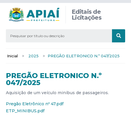
Editais de
Licitações
Inicial
>
2025
>
PREGÃO ELETRONICO N.º 047/2025
PREGÃO ELETRONICO N.º
047/2025
Aquisição de um veículo minibus de passageiros.
Pregão Eletrônico nº 47.pdf
ETP_MINIBUS.pdf