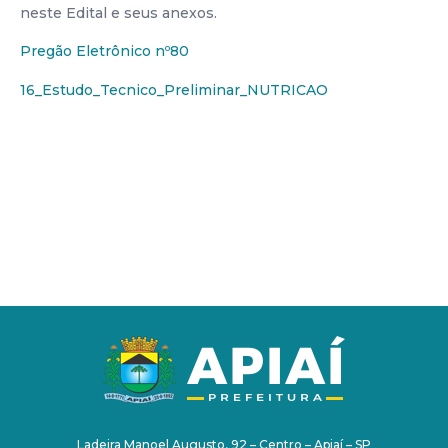
neste Edital e seus anexos.
Pregão Eletrônico nº80
16_Estudo_Tecnico_Preliminar_NUTRICAO
PAÇO MUNICIPAL
Ladeira Manoel Augusto, 92 – Centro – Apiaí – SP