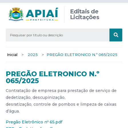
Editais de
Licitações
Inicial
>
2025
>
PREGÃO ELETRONICO N.º 065/2025
PREGÃO ELETRONICO N.º
065/2025
Contratação de empresa para prestação de serviço de
dedetização, descupinização,
desratização, controle de pombos e limpeza de caixas
d’água.
Pregão Eletrônico nº 65.pdf