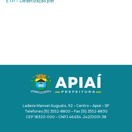
ETP – Dedetização.pdf
PAÇO MUNICIPAL
Ladeira Manoel Augusto, 92 – Centro – Apiaí – SP
Telefones (15) 3552-8800 – Fax (15) 3552-8830
CEP 18320-000 – CNPJ 46.634 .242/0001-38
TRANSPARÊNCIA
SERVIDOR