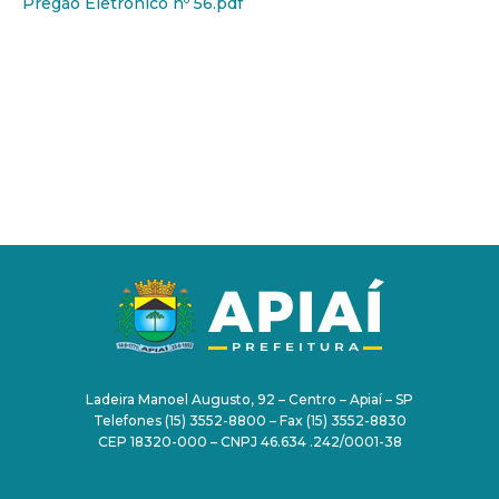
Pregão Eletrônico nº 56.pdf
PAÇO MUNICIPAL
Ladeira Manoel Augusto, 92 – Centro – Apiaí – SP
Telefones (15) 3552-8800 – Fax (15) 3552-8830
CEP 18320-000 – CNPJ 46.634 .242/0001-38
TRANSPARÊNCIA
SERVIDOR