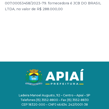
007.00053458/2023-79. fornecedora é JCB DO BRASIL
LTDA, no valor de R$ 288.000,00
PAÇO MUNICIPAL
Ladeira Manoel Augusto, 92 – Centro – Apiaí – SP
Telefones (15) 3552-8800 – Fax (15) 3552-8830
CEP 18320-000 – CNPJ 46.634 .242/0001-38