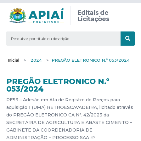
Editais de
Licitações
Inicial
>
2024
>
PREGÃO ELETRONICO N.º 053/2024
PREGÃO ELETRONICO N.º
053/2024
PE53 – Adesão em Ata de Registro de Preços para
aquisição 1 (UMA) RETROESCAVADEIRA, licitado através
do PREGÃO ELETRONICO CA Nº. 42/2023 da
SECRETARIA DE AGRICULTURA E ABASTE CIMENTO –
GABINETE DA COORDENADORIA DE
ADMINISTRAÇÃO – PROCESSO SAA nº