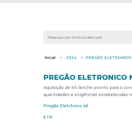
Inicial
>
2024
>
PREGÃO ELETRONICO 
PREGÃO ELETRONICO N
Aquisição de kit lanche pronto para o c
quantidades e exigências estabelecidas n
Pregão Eletrônico 46
ETP