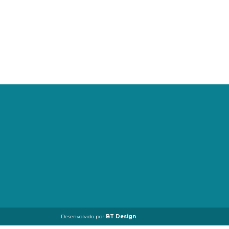
SERVIDOR
Desenvolvido por
BT Design