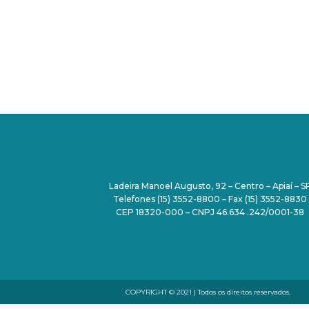
PAÇO MUNICIPAL
Ladeira Manoel Augusto, 92 – Centro – Apiaí – S
Telefones (15) 3552-8800 – Fax (15) 3552-8830
CEP 18320-000 – CNPJ 46.634 .242/0001-38
COPYRIGHT © 2021 | Todos os direitos reservados.