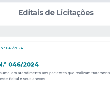
Editais de Licitações
N.º 046/2024
.º 046/2024
onsumo, em atendimento aos pacientes que realizam tratament
este Edital e seus anexos