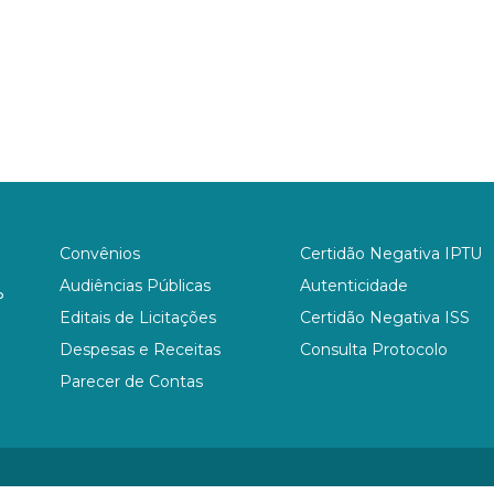
TRANSPARÊNCIA
SERVIÇOS
Convênios
Certidão Negativa IPTU
Audiências Públicas
Autenticidade
P
Editais de Licitações
Certidão Negativa ISS
Despesas e Receitas
Consulta Protocolo
Parecer de Contas