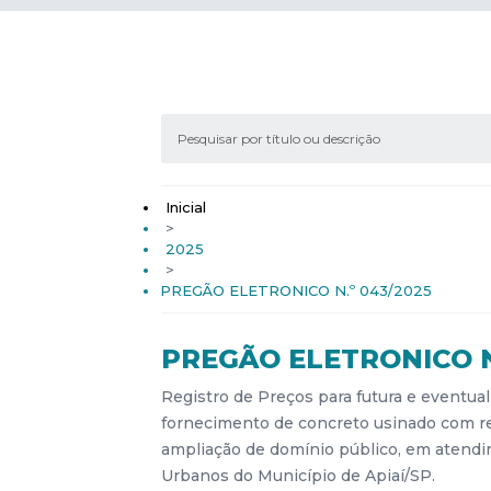
Inicial
>
2025
>
PREGÃO ELETRONICO N.º 043/2025
PREGÃO ELETRONICO N
Registro de Preços para futura e eventua
fornecimento de concreto usinado com re
ampliação de domínio público, em atendi
Urbanos do Município de Apiaí/SP.