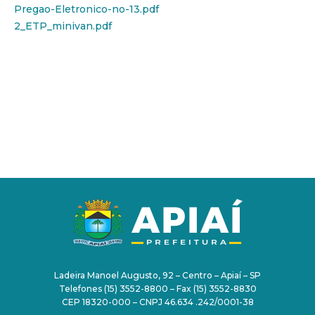
Pregao-Eletronico-no-13.pdf
2_ETP_minivan.pdf
PAÇO MUNICIPAL
Ladeira Manoel Augusto, 92 – Centro – Apiaí – SP
Telefones (15) 3552-8800 – Fax (15) 3552-8830
CEP 18320-000 – CNPJ 46.634 .242/0001-38