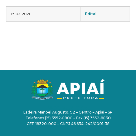
17-03-2021
Edital
PAÇO MUNICIPAL
Ladeira Manoel Augusto, 92 – Centro – Apiaí – SP
Telefones (15) 3552-8800 – Fax (15) 3552-8830
CEP 18320-000 – CNPJ 46.634 .242/0001-38