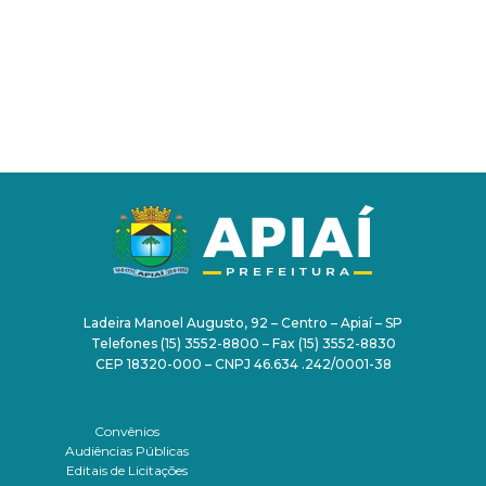
PAÇO MUNICIPAL
Ladeira Manoel Augusto, 92 – Centro – Apiaí – SP
Telefones (15) 3552-8800 – Fax (15) 3552-8830
CEP 18320-000 – CNPJ 46.634 .242/0001-38
TRANSPARÊNCIA
SERVIDOR
Convênios
Audiências Públicas
Editais de Licitações