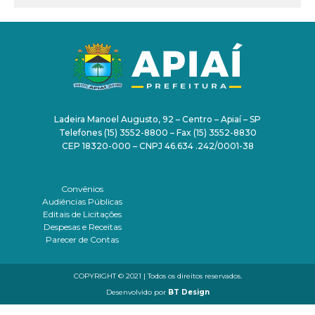
PAÇO MUNICIPAL
Ladeira Manoel Augusto, 92 – Centro – Apiaí – SP
Telefones (15) 3552-8800 – Fax (15) 3552-8830
CEP 18320-000 – CNPJ 46.634 .242/0001-38
TRANSPARÊNCIA
SERVIDOR
Convênios
Audiências Públicas
Editais de Licitações
Despesas e Receitas
Parecer de Contas
COPYRIGHT © 2021 | Todos os direitos reservados.
Desenvolvido por
BT Design