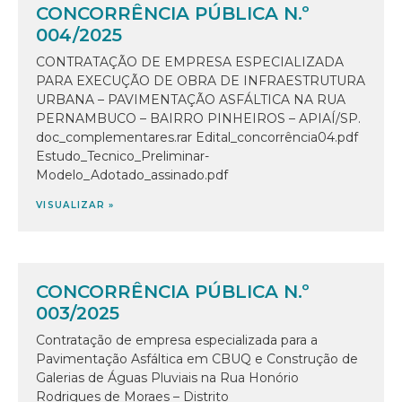
CONCORRÊNCIA PÚBLICA N.º
004/2025
CONTRATAÇÃO DE EMPRESA ESPECIALIZADA
PARA EXECUÇÃO DE OBRA DE INFRAESTRUTURA
URBANA – PAVIMENTAÇÃO ASFÁLTICA NA RUA
PERNAMBUCO – BAIRRO PINHEIROS – APIAÍ/SP.
doc_complementares.rar Edital_concorrência04.pdf
Estudo_Tecnico_Preliminar-
Modelo_Adotado_assinado.pdf
VISUALIZAR »
CONCORRÊNCIA PÚBLICA N.º
003/2025
Contratação de empresa especializada para a
Pavimentação Asfáltica em CBUQ e Construção de
Galerias de Águas Pluviais na Rua Honório
Rodrigues de Moraes – Distrito