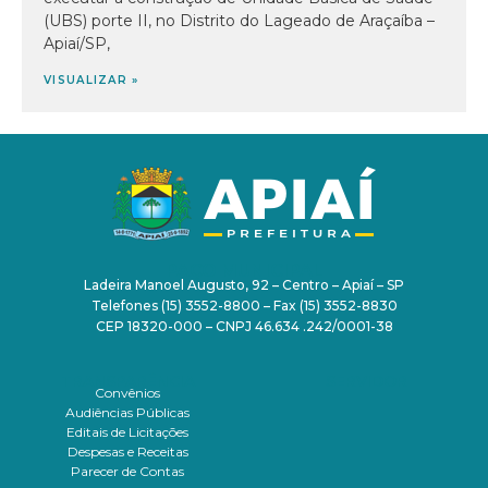
(UBS) porte II, no Distrito do Lageado de Araçaíba –
Apiaí/SP,
VISUALIZAR »
PAÇO MUNICIPAL
Ladeira Manoel Augusto, 92 – Centro – Apiaí – SP
Telefones (15) 3552-8800 – Fax (15) 3552-8830
CEP 18320-000 – CNPJ 46.634 .242/0001-38
TRANSPARÊNCIA
SERVIDOR
Convênios
Audiências Públicas
Editais de Licitações
Despesas e Receitas
Parecer de Contas