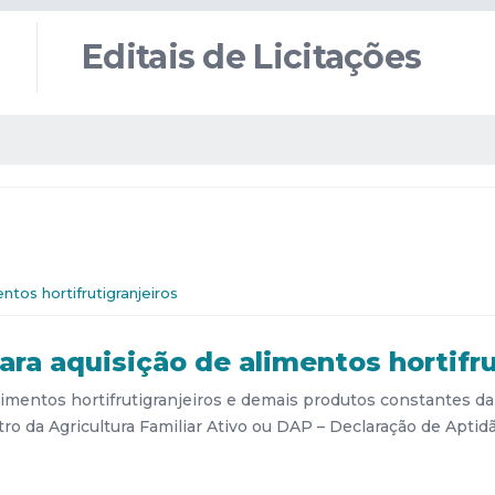
Editais de Licitações
tos hortifrutigranjeiros
a aquisição de alimentos hortifru
imentos hortifrutigranjeiros e demais produtos constantes d
tro da Agricultura Familiar Ativo ou DAP – Declaração de Apti