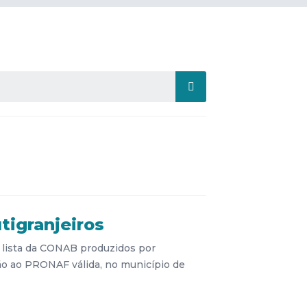
tigranjeiros
a lista da CONAB produzidos por
dão ao PRONAF válida, no município de