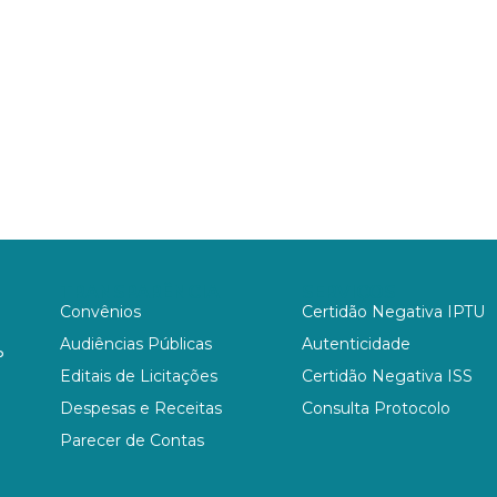
TRANSPARÊNCIA
SERVIÇOS
Convênios
Certidão Negativa IPTU
Audiências Públicas
Autenticidade
P
Editais de Licitações
Certidão Negativa ISS
Despesas e Receitas
Consulta Protocolo
Parecer de Contas